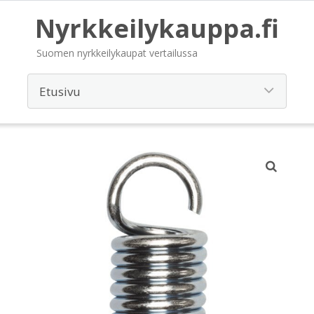
Nyrkkeilykauppa.fi
Suomen nyrkkeilykaupat vertailussa