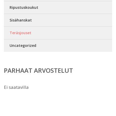
Ripustuskoukut
Sisähanskat
Teräsjouset
Uncategorized
PARHAAT ARVOSTELUT
Ei saatavilla