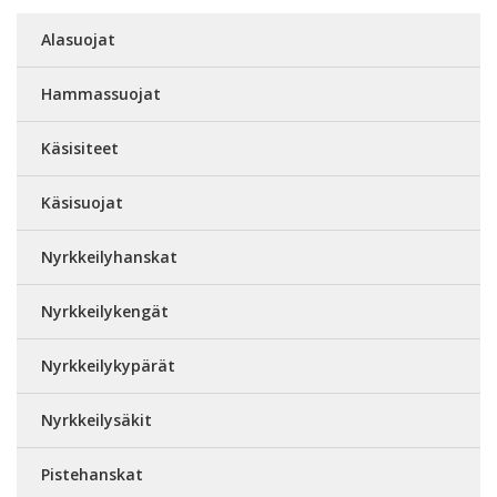
Alasuojat
Hammassuojat
Käsisiteet
Käsisuojat
Nyrkkeilyhanskat
Nyrkkeilykengät
Nyrkkeilykypärät
Nyrkkeilysäkit
Pistehanskat