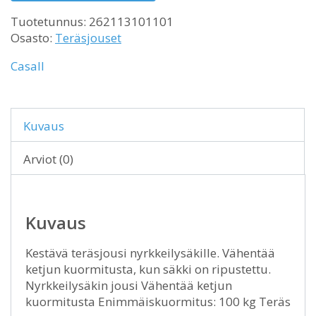
Tuotetunnus:
262113101101
Osasto:
Teräsjouset
Casall
Kuvaus
Arviot (0)
Kuvaus
Kestävä teräsjousi nyrkkeilysäkille. Vähentää
ketjun kuormitusta, kun säkki on ripustettu.
Nyrkkeilysäkin jousi Vähentää ketjun
kuormitusta Enimmäiskuormitus: 100 kg Teräs