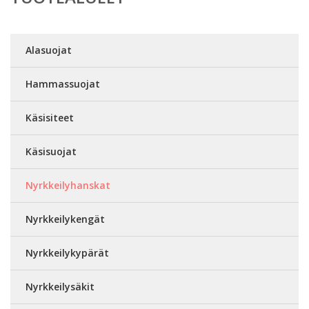
Alasuojat
Hammassuojat
Käsisiteet
Käsisuojat
Nyrkkeilyhanskat
Nyrkkeilykengät
Nyrkkeilykypärät
Nyrkkeilysäkit