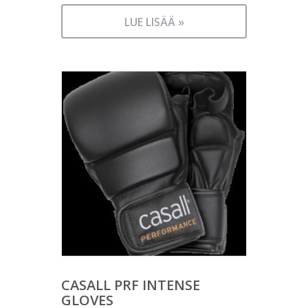
LUE LISÄÄ »
CASALL PRF INTENSE
GLOVES