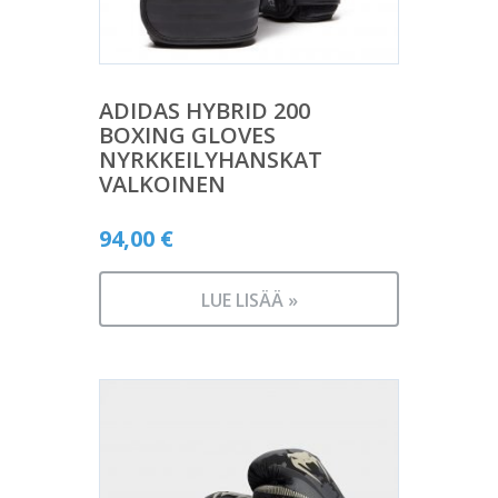
ADIDAS HYBRID 200
BOXING GLOVES
NYRKKEILYHANSKAT
VALKOINEN
94,00
€
LUE LISÄÄ »