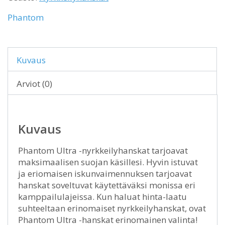
Phantom
Kuvaus
Arviot (0)
Kuvaus
Phantom Ultra -nyrkkeilyhanskat tarjoavat
maksimaalisen suojan käsillesi. Hyvin istuvat
ja eriomaisen iskunvaimennuksen tarjoavat
hanskat soveltuvat käytettäväksi monissa eri
kamppailulajeissa. Kun haluat hinta-laatu
suhteeltaan erinomaiset nyrkkeilyhanskat, ovat
Phantom Ultra -hanskat erinomainen valinta!