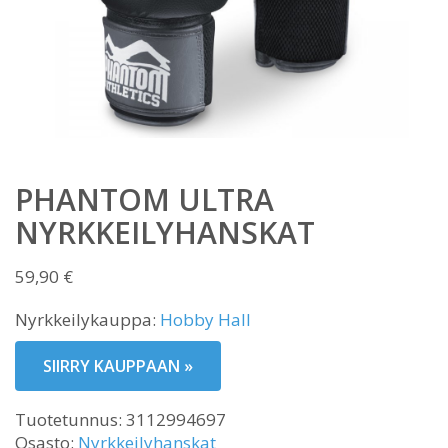
PHANTOM ULTRA
NYRKKEILYHANSKAT
59,90
€
Nyrkkeilykauppa:
Hobby Hall
SIIRRY KAUPPAAN »
Tuotetunnus:
3112994697
Osasto:
Nyrkkeilyhanskat