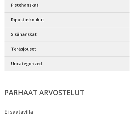
Pistehanskat
Ripustuskoukut
Sisähanskat
Teräsjouset
Uncategorized
PARHAAT ARVOSTELUT
Ei saatavilla