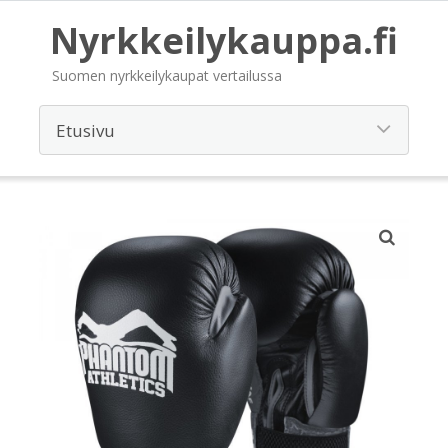
Nyrkkeilykauppa.fi
Suomen nyrkkeilykaupat vertailussa