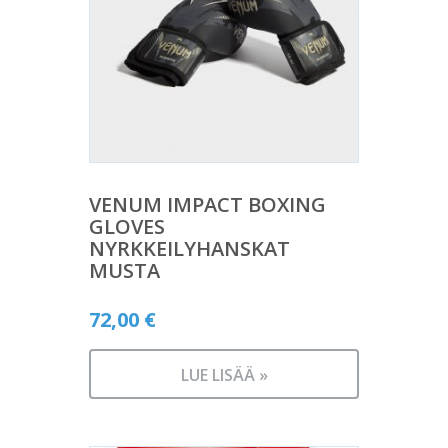
VENUM IMPACT BOXING
GLOVES
NYRKKEILYHANSKAT
MUSTA
72,00
€
LUE LISÄÄ »