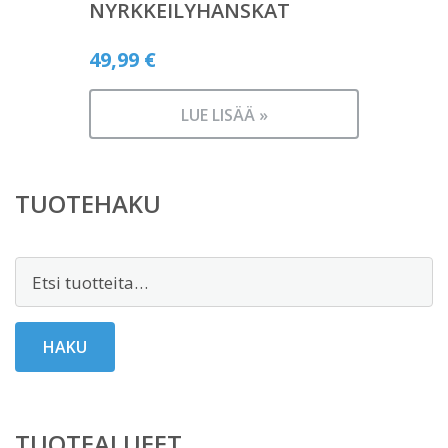
NYRKKEILYHANSKAT
49,99
€
LUE LISÄÄ »
TUOTEHAKU
Etsi:
HAKU
TUOTEALUEET