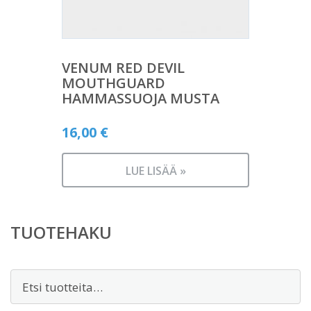
VENUM RED DEVIL
MOUTHGUARD
HAMMASSUOJA MUSTA
16,00
€
LUE LISÄÄ »
TUOTEHAKU
Etsi: