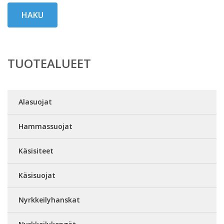
HAKU
TUOTEALUEET
Alasuojat
Hammassuojat
Käsisiteet
Käsisuojat
Nyrkkeilyhanskat