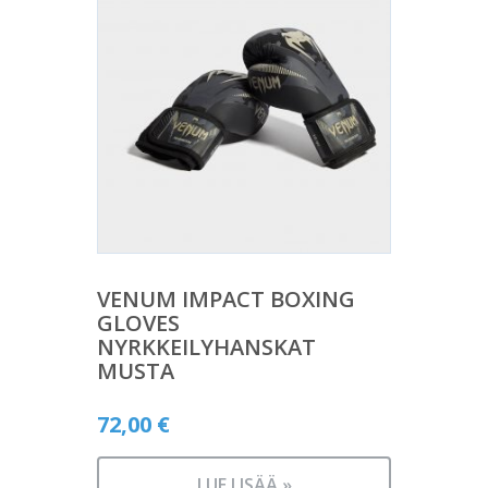
VENUM IMPACT BOXING
GLOVES
NYRKKEILYHANSKAT
MUSTA
72,00
€
LUE LISÄÄ »