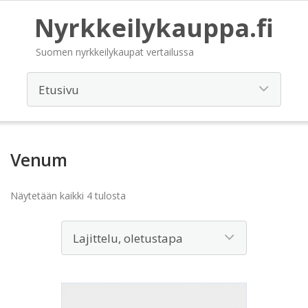
Nyrkkeilykauppa.fi
Suomen nyrkkeilykaupat vertailussa
Venum
Näytetään kaikki 4 tulosta