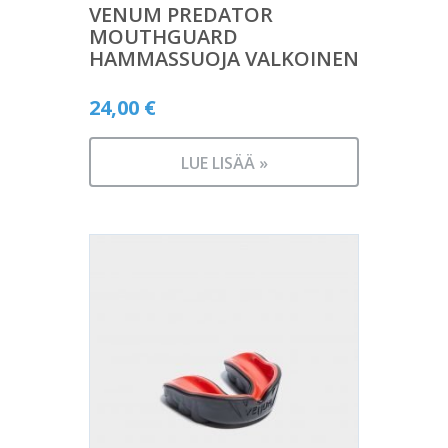
VENUM PREDATOR
MOUTHGUARD
HAMMASSUOJA VALKOINEN
24,00
€
LUE LISÄÄ »